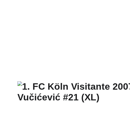
INICIO
SHOP
PRORROGALLERY®
FAQ - TÉRMINOS Y CONDICIONES