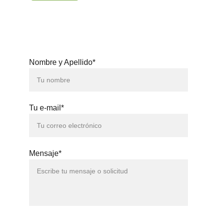
3371
Nombre y Apellido*
Tu e-mail*
Mensaje*