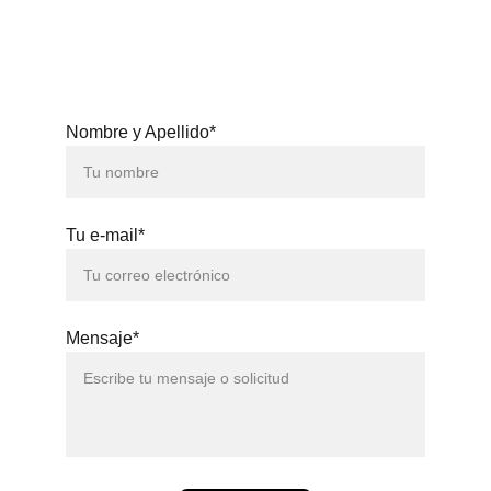
3371
Nombre y Apellido*
Tu e-mail*
Mensaje*