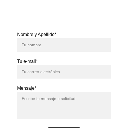
3371
Nombre y Apellido*
Tu e-mail*
Mensaje*