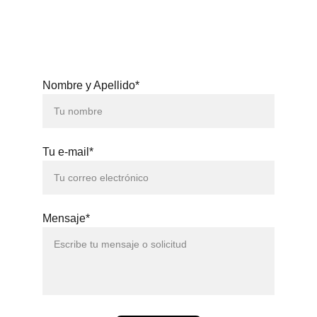
3371
Nombre y Apellido*
Tu e-mail*
Mensaje*