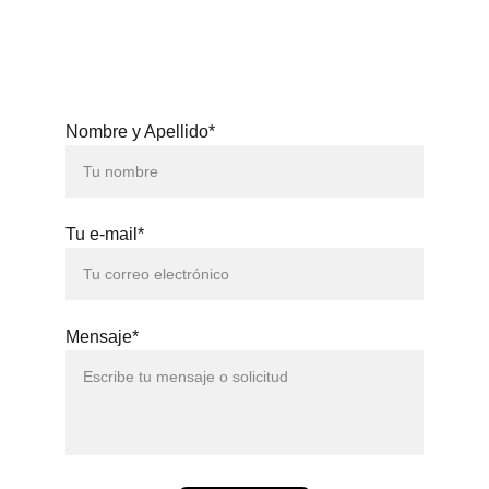
3371
Nombre y Apellido*
Tu e-mail*
Mensaje*