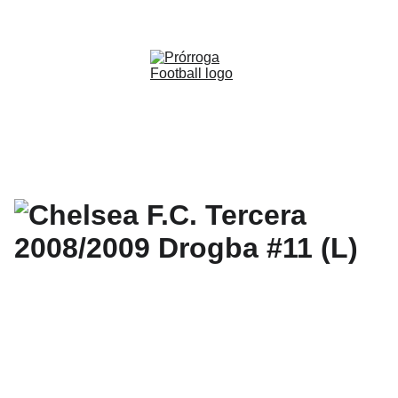
WWW.PRORROGAFOOTBALL.CO 
🇨🇴