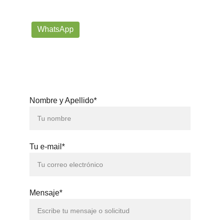
prorrogafootballshop@gmail.com
WhatsApp
+57 302-623-
3371
Nombre y Apellido*
Tu e-mail*
Mensaje*