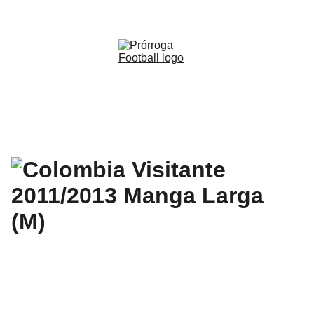
WWW.PRORROGAFOOTBALL.CO 
🇨🇴