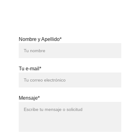
3371
Nombre y Apellido*
Tu e-mail*
Mensaje*