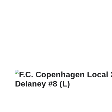
INICIO
SHOP
PRORROGALLERY®
FAQ - TÉRMINOS Y CONDICIONES