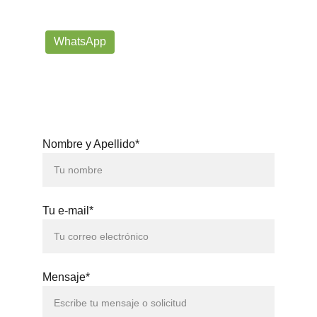
prorrogafootballshop@gmail.com
WhatsApp
+57 302-623-
3371
Nombre y Apellido*
Tu e-mail*
Mensaje*