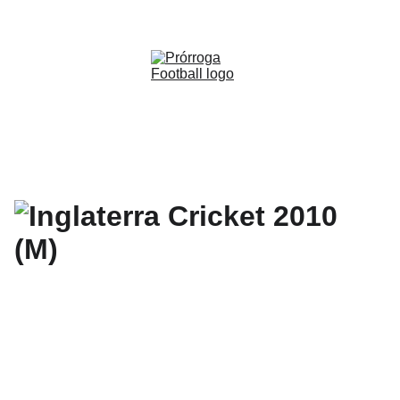
WWW.PRORROGAFOOTBALL.CO 
🇨🇴