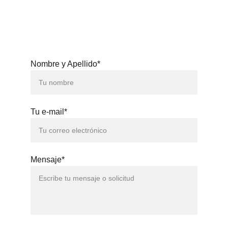
3371
Nombre y Apellido*
Tu e-mail*
Mensaje*