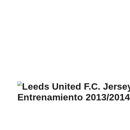
INICIO
SHOP
PRORROGALLERY®
FAQ - TÉRMINOS Y CONDICIONES