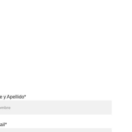
 y Apellido*
ail*