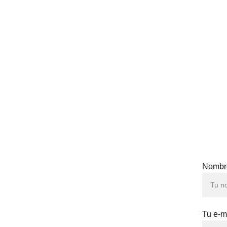
Nombre
o 
Tu e-m