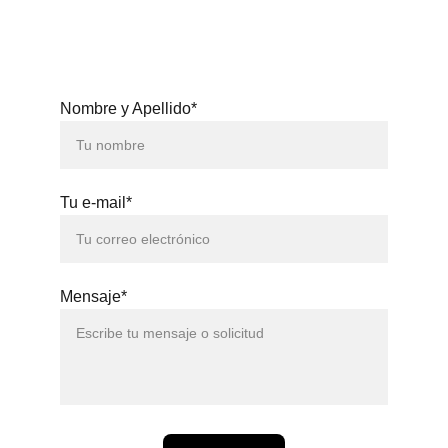
Nombre y Apellido*
Tu e-mail*
Mensaje*