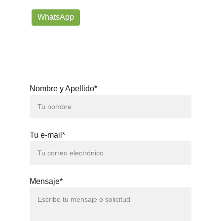
WhatsApp
+57 302-623-
3371
Nombre y Apellido*
Tu e-mail*
Mensaje*