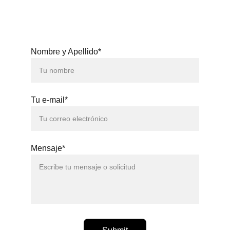
Nombre y Apellido*
Tu e-mail*
Mensaje*