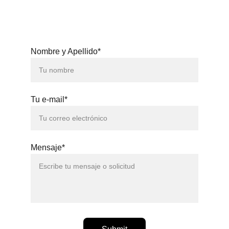
Nombre y Apellido*
Tu e-mail*
Mensaje*