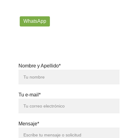
prorrogafootballshop@gmail.com
WhatsApp
+57 302-623-
3371
Nombre y Apellido*
Tu e-mail*
Mensaje*