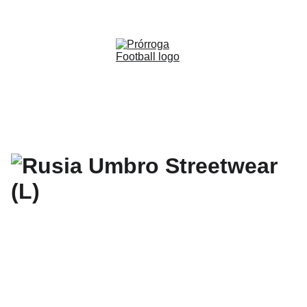
WWW.PRORROGAFOOTBALL.CO 
🇨🇴