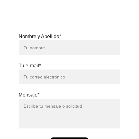
Nombre y Apellido*
Tu e-mail*
Mensaje*