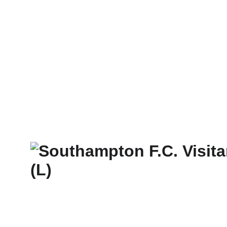
INICIO
SHOP
PRORROGALLERY®
FAQ - TÉRMINOS Y CONDICIONES