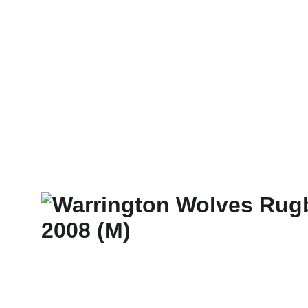
INICIO
SHOP
PRORROGALLERY®
FAQ - TÉRMINOS Y CONDICIONES